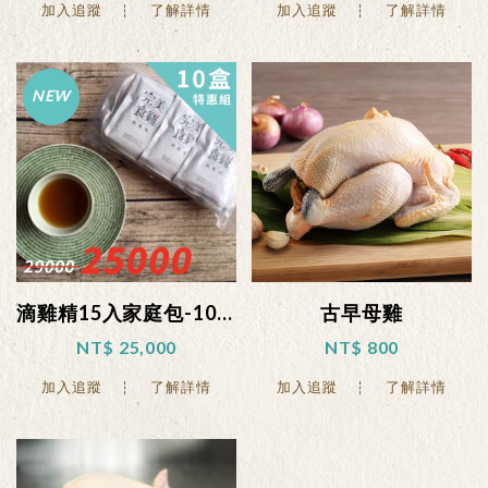
加入追蹤
了解詳情
加入追蹤
了解詳情
滴雞精15入家庭包-10盒特惠組
古早母雞
NT$ 25,000
NT$ 800
加入追蹤
了解詳情
加入追蹤
了解詳情