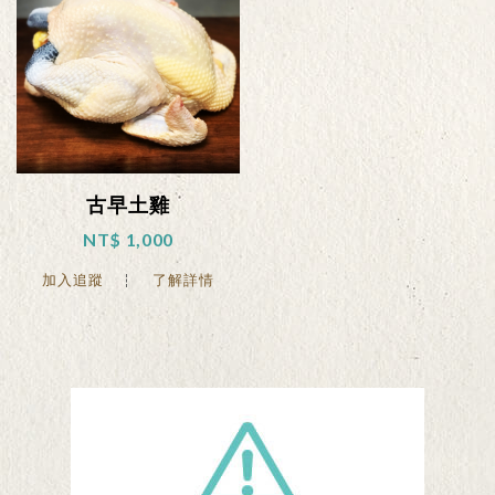
古早土雞
NT$ 1,000
加入追蹤
了解詳情