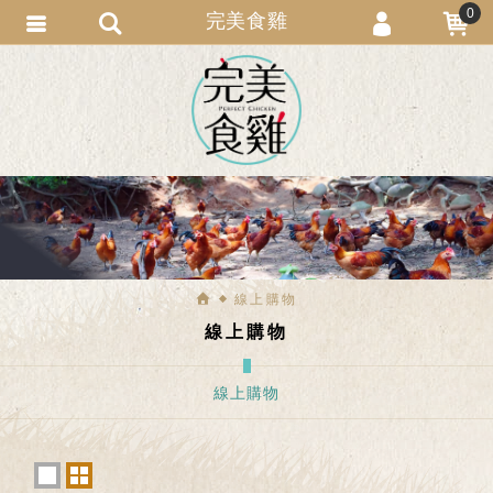
0
完美食雞
會員登入
會員註冊
忘記密碼
訂單查詢
匯款通知
線上購物
線上購物
線上購物