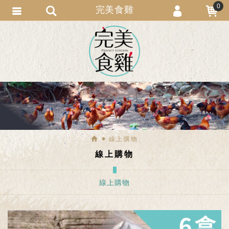
0
完美食雞
會員登入
會員註冊
忘記密碼
訂單查詢
匯款通知
線上購物
線上購物
線上購物