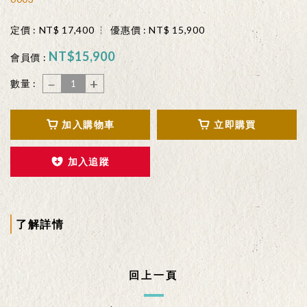
定價 :
NT$
17,400
優惠價 :
NT$
15,900
NT$
15,900
會員價 :
－
+
數量 :
加入購物車
立即購買
加入追蹤
了解詳情
回上一頁