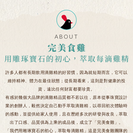
ABOUT
許多人都有長期飲用滴雞精的好習慣，因為就短期而言，它可以
維持精神、體力在最佳狀態；從長期看來，這則是對健康的投
資，遠比任何財富都要珍貴。
有感於幾個大品牌的滴雞精品質都不若以往，原本從事珠寶設計
業的創辦人，毅然決定自己動手萃取滴雞精，以尋回初次體驗時
的感動，並提供給家人使用，且在歷經多次的研發與改良，萃取
出了口感、品質俱為上乘的成品後，成立了「完美食雞」。
「我們用雕琢寶石的初心，萃取每滴雞精」這是完美食雞團隊的