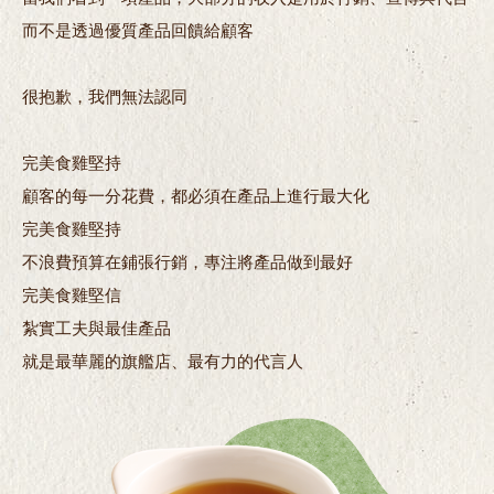
而不是透過優質產品回饋給顧客
很抱歉，我們無法認同
完美食雞堅持
顧客的每一分花費，都必須在產品上進行最大化
完美食雞堅持
不浪費預算在鋪張行銷，專注將產品做到最好
完美食雞堅信
紮實工夫與最佳產品
就是最華麗的旗艦店、最有力的代言人