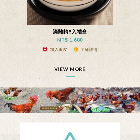
滴雞精8入禮盒
NT$ 1,680
加入追蹤
了解詳情
VIEW MORE