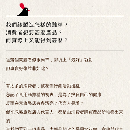
我們該製造怎樣的雞精？
消費者想要甚麼產品？
而實際上又能得到甚麼？
這幾個問題看似很簡單，都填上「最好」就對
但事實好像並非如此？
有太多的消費者，被花俏行銷活動擾亂
忘記了食用滴雞精的初衷，是為了投資自己的健康
反而在意旗艦店有多漂亮？代言人是誰？
似乎忽略旗艦店與代言人，都是由消費者購買產品所堆疊出來
的
當我們看到一項產品，大部分的收入是用於行銷、宣傳與代言