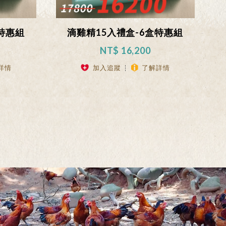
特惠組
滴雞精15入禮盒-6盒特惠組
NT$ 16,200
詳情
加入追蹤
了解詳情