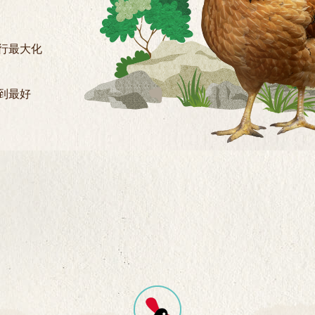
行最大化
到最好