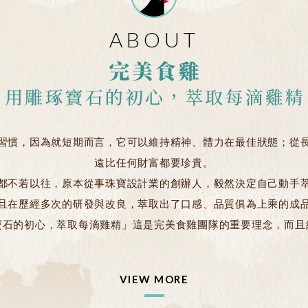
ABOUT
習慣，因為就短期而言，它可以維持精神、體力在最佳狀態；從
遠比任何財富都要珍貴。
都不若以往，原本從事珠寶設計業的創辦人，毅然決定自己動手
且在歷經多次的研發與改良，萃取出了口感、品質俱為上乘的成
寶石的初心，萃取每滴雞精」這是完美食雞團隊的重要理念，而且
VIEW MORE