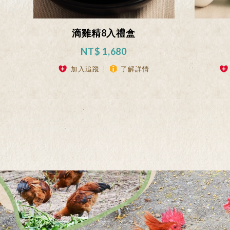
滴雞精8入禮盒
NT$ 1,680
加入追蹤
了解詳情