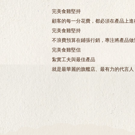
完美食雞堅持
顧客的每一分花費，都必須在產品上進
完美食雞堅持
不浪費預算在鋪張行銷，專注將產品做
完美食雞堅信
紮實工夫與最佳產品
就是最華麗的旗艦店、最有力的代言人