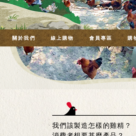
關於我們
線上購物
會員專區
購
我們該製造怎樣的雞精？
消費者想要甚麼產品？