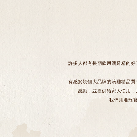
許多人都有長期飲用滴雞精的好
有感於幾個大品牌的滴雞精品質
感動，並提供給家人使用，
「我們用雕琢