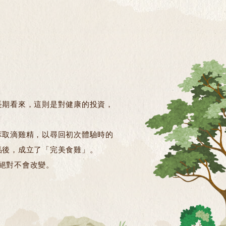
長期看來，這則是對健康的投資，
萃取滴雞精，以尋回初次體驗時的
品後，成立了「完美食雞」。
絕對不會改變。