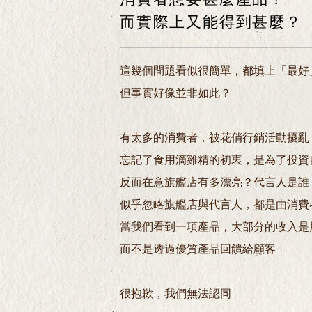
而實際上又能得到甚麼？
這幾個問題看似很簡單，都填上「最好
但事實好像並非如此？
有太多的消費者，被花俏行銷活動擾亂
忘記了食用滴雞精的初衷，是為了投資
反而在意旗艦店有多漂亮？代言人是誰
似乎忽略旗艦店與代言人，都是由消費
當我們看到一項產品，大部分的收入是
而不是透過優質產品回饋給顧客
很抱歉，我們無法認同