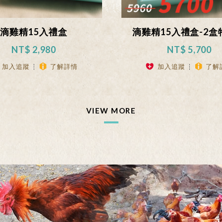
滴雞精15入禮盒
滴雞精15入禮盒-2盒
NT$ 2,980
NT$ 5,700
加入追蹤
了解詳情
加入追蹤
了解
VIEW MORE