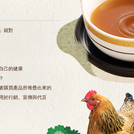
」就對
自己的健康
？
者購買產品所堆疊出來的
用於行銷、宣傳與代言